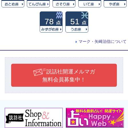
78
51
マーク・矢崎治信について
説話社開運メルマガ
無料会員募集中！