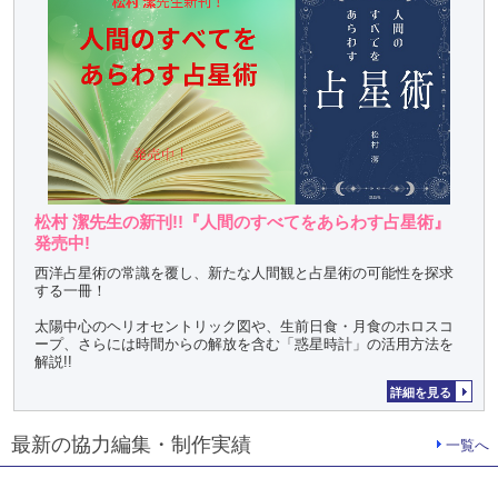
松村 潔先生の新刊!!『人間のすべてをあらわす占星術』
発売中!
西洋占星術の常識を覆し、新たな人間観と占星術の可能性を探求
する一冊！
太陽中心のヘリオセントリック図や、生前日食・月食のホロスコ
ープ、さらには時間からの解放を含む「惑星時計」の活用方法を
解説!!
詳細を見る
最新の協力編集・制作実績
一覧へ