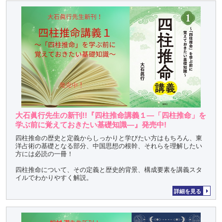
大石眞行先生の新刊!!『四柱推命講義１―「四柱推命」を
学ぶ前に覚えておきたい基礎知識―』発売中!
四柱推命の歴史と定義からしっかりと学びたい方はもちろん、東
洋占術の基礎となる部分、中国思想の根幹、それらを理解したい
方には必読の一冊！
四柱推命について、その定義と歴史的背景、構成要素を講義スタ
イルでわかりやすく解説。
詳細を見る